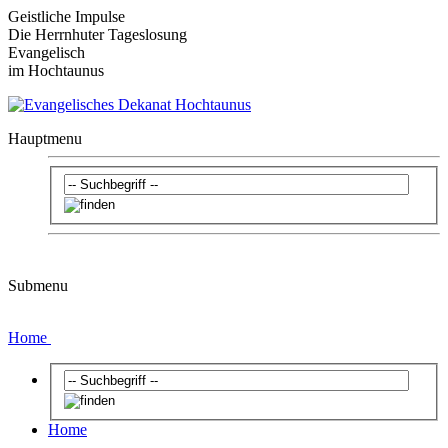
Geistliche Impulse
Die Herrnhuter Tageslosung
Evangelisch
im Hochtaunus
Hauptmenu
Submenu
Home
Home