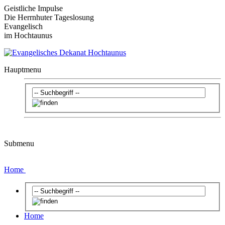
Geistliche Impulse
Die Herrnhuter Tageslosung
Evangelisch
im Hochtaunus
Hauptmenu
Submenu
Home
Home