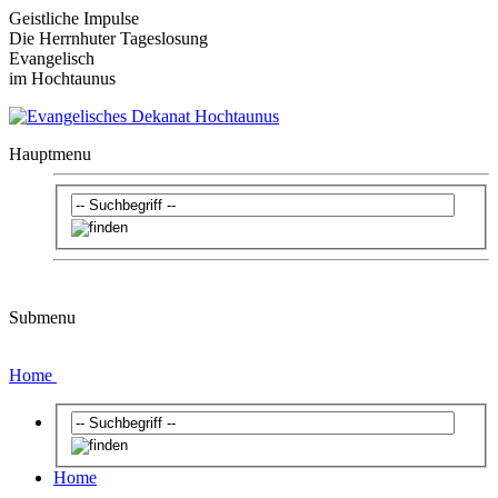
Geistliche Impulse
Die Herrnhuter Tageslosung
Evangelisch
im Hochtaunus
Hauptmenu
Submenu
Home
Home