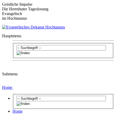
Geistliche Impulse
Die Herrnhuter Tageslosung
Evangelisch
im Hochtaunus
Hauptmenu
Submenu
Home
Home