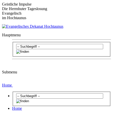
Geistliche Impulse
Die Herrnhuter Tageslosung
Evangelisch
im Hochtaunus
Hauptmenu
Submenu
Home
Home