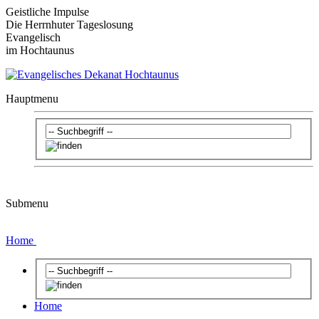
Geistliche Impulse
Die Herrnhuter Tageslosung
Evangelisch
im Hochtaunus
Hauptmenu
Submenu
Home
Home