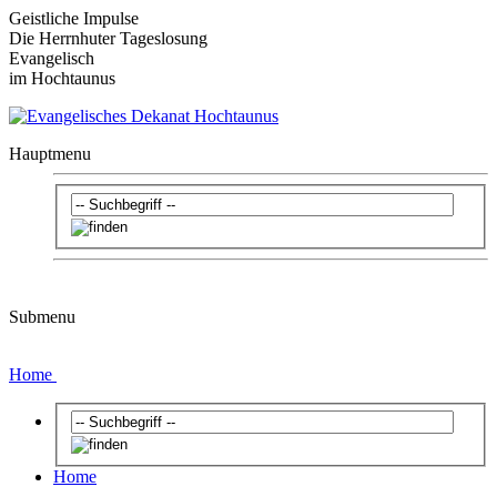
Geistliche Impulse
Die Herrnhuter Tageslosung
Evangelisch
im Hochtaunus
Hauptmenu
Submenu
Home
Home