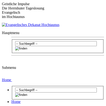
Geistliche Impulse
Die Herrnhuter Tageslosung
Evangelisch
im Hochtaunus
Hauptmenu
Submenu
Home
Home