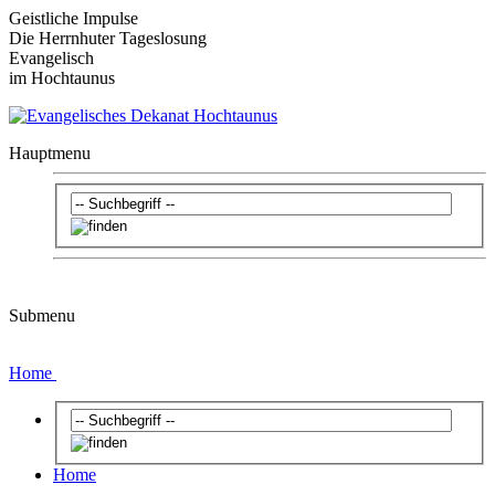
Geistliche Impulse
Die Herrnhuter Tageslosung
Evangelisch
im Hochtaunus
Hauptmenu
Submenu
Home
Home