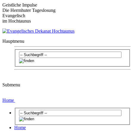
Geistliche Impulse
Die Herrnhuter Tageslosung
Evangelisch
im Hochtaunus
Hauptmenu
Submenu
Home
Home