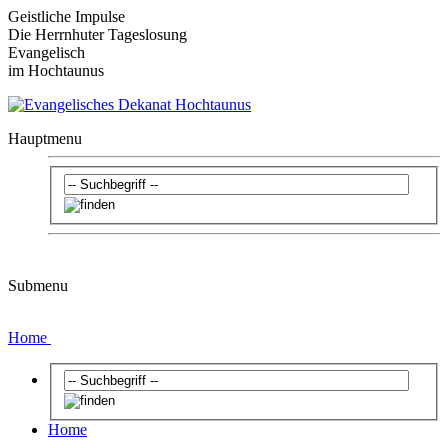
Geistliche Impulse
Die Herrnhuter Tageslosung
Evangelisch
im Hochtaunus
Hauptmenu
Submenu
Home
Home