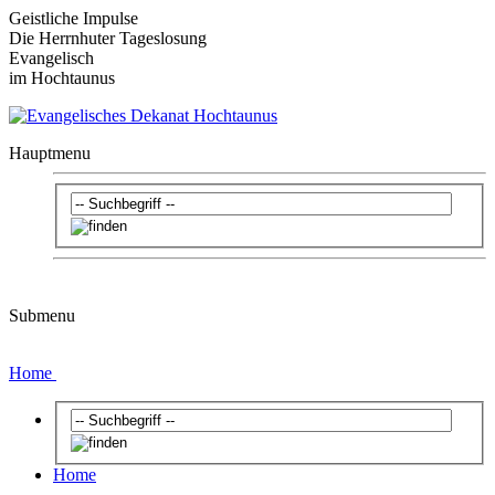
Geistliche Impulse
Die Herrnhuter Tageslosung
Evangelisch
im Hochtaunus
Hauptmenu
Submenu
Home
Home